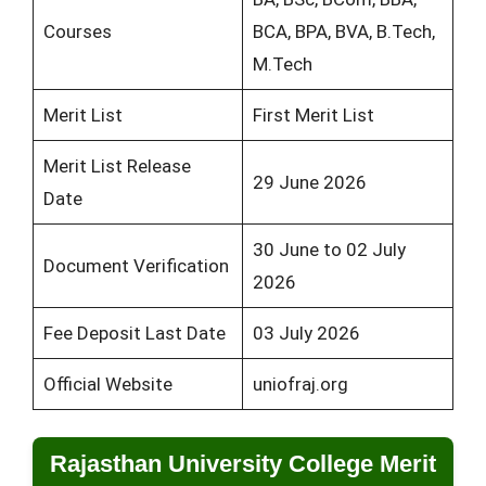
Courses
BCA, BPA, BVA, B.Tech,
M.Tech
Merit List
First Merit List
Merit List Release
29 June 2026
Date
30 June to 02 July
Document Verification
2026
Fee Deposit Last Date
03 July 2026
Official Website
uniofraj.org
Rajasthan University College Merit