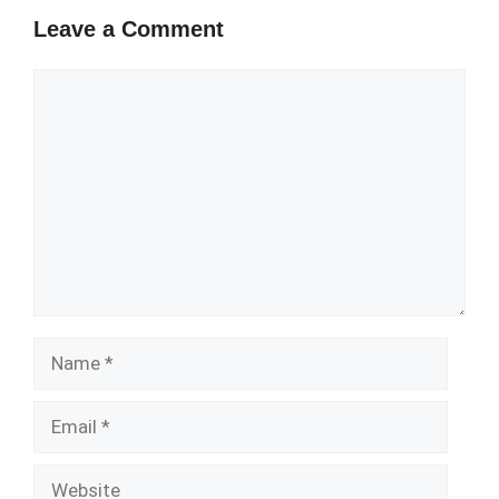
Leave a Comment
Comment
Name
Email
Website