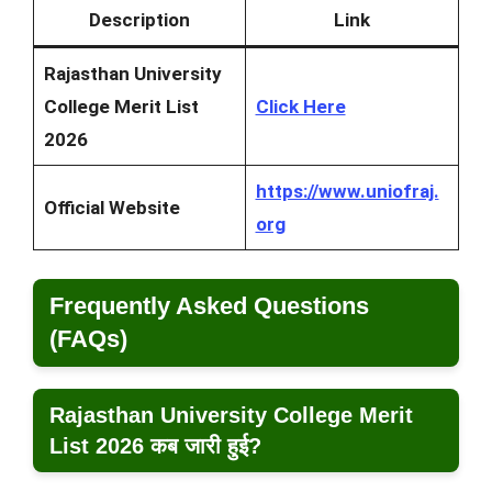
Description
Link
Rajasthan University
College Merit List
Click Here
2026
https://www.uniofraj.
Official Website
org
Frequently Asked Questions
(FAQs)
Rajasthan University College Merit
List 2026 कब जारी हुई?