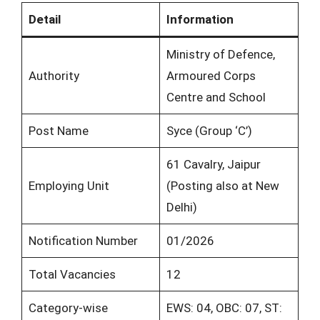
Detail
Information
Ministry of Defence,
Authority
Armoured Corps
Centre and School
Post Name
Syce (Group ‘C’)
61 Cavalry, Jaipur
Employing Unit
(Posting also at New
Delhi)
Notification Number
01/2026
Total Vacancies
12
Category-wise
EWS: 04, OBC: 07, ST: