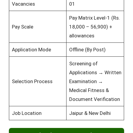
Vacancies
01
Pay Matrix Level-1 (Rs.
Pay Scale
18,000 – 56,900) +
allowances
Application Mode
Offline (By Post)
Screening of
Applications → Written
Selection Process
Examination →
Medical Fitness &
Document Verification
Job Location
Jaipur & New Delhi