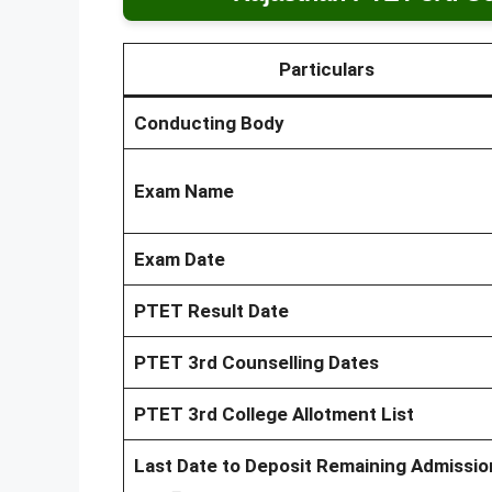
Particulars
Conducting Body
Exam Name
Exam Date
PTET Result Date
PTET 3rd Counselling Dates
PTET 3rd College Allotment List
Last Date to Deposit Remaining Admissio