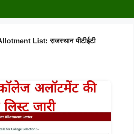
otment List: राजस्थान पीटीईटी