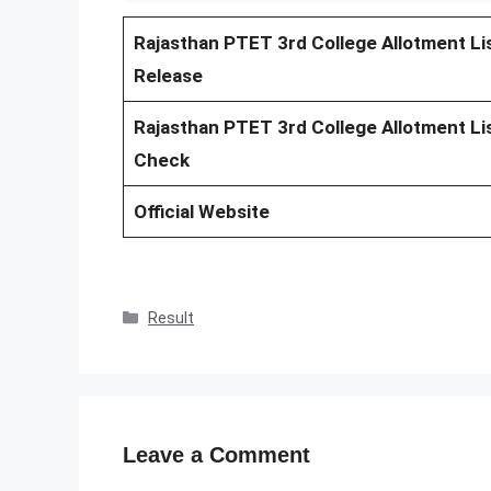
Rajasthan PTET 3rd College Allotment Li
Release
Rajasthan PTET 3rd College Allotment Li
Check
Official Website
Categories
Result
Leave a Comment