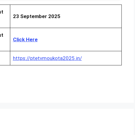
st
23 September 2025
st
Click Here
https://ptetvmoukota2025.in/