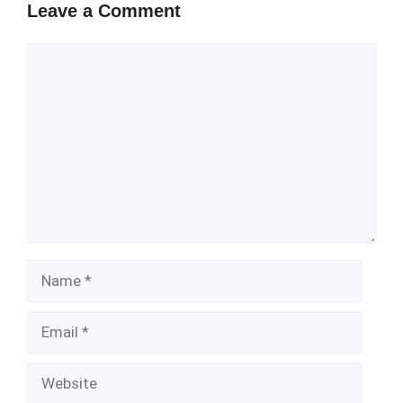
Leave a Comment
Comment
Name
Email
Website