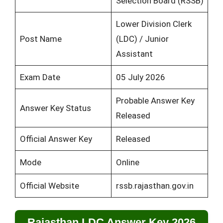
Selection Board (RSSB)
Lower Division Clerk
Post Name
(LDC) / Junior
Assistant
Exam Date
05 July 2026
Probable Answer Key
Answer Key Status
Released
Official Answer Key
Released
Mode
Online
Official Website
rssb.rajasthan.gov.in
Rajasthan LDC Answer Key 2026