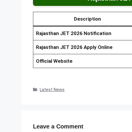
Description
Rajasthan JET 2026 Notification
Rajasthan JET 2026 Apply Online
Official Website
Categories
Latest News
Leave a Comment