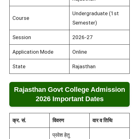
Undergraduate (1st
Course
Semester)
Session
2026-27
Application Mode
Online
State
Rajasthan
Rajasthan Govt College Admission
2026 Important Dates
क्र. सं.
विवरण
वार व तिथि
प्रवेश हेतु