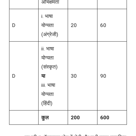
अभिक्षमता
i. भाषा
D
योग्यता
20
60
(अंग्रेजी)
ii. भाषा
योग्यता
(संस्कृत)
D
या
30
90
iii. भाषा
योग्यता
(हिंदी)
कुल
200
600