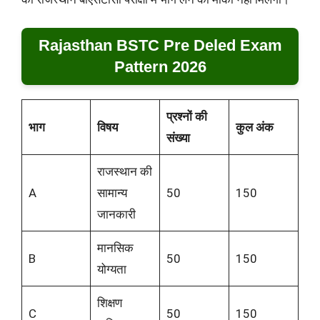
Rajasthan BSTC Pre Deled Exam
Pattern 2026
प्रश्नों की
भाग
विषय
कुल अंक
संख्या
राजस्थान की
A
सामान्य
50
150
जानकारी
मानसिक
B
50
150
योग्यता
शिक्षण
C
50
150