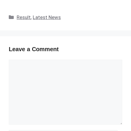
Categories
Result
,
Latest News
Leave a Comment
Comment