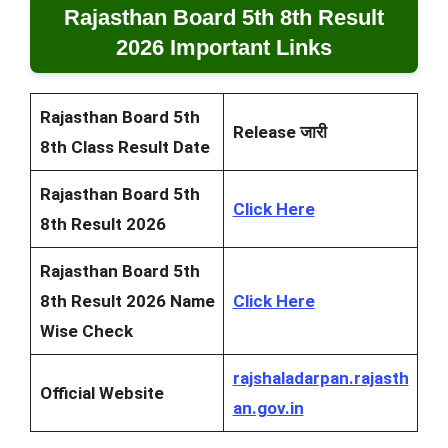
Rajasthan Board 5th 8th Result
2026 Important Links
Rajasthan Board 5th
Release जारी
8th Class Result Date
Rajasthan Board 5th
Click Here
8th Result 2026
Rajasthan Board 5th
8th Result 2026
Name
Click Here
Wise Check
rajshaladarpan.rajasth
Official Website
an.gov.in