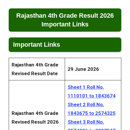
Rajasthan 4th Grade Result 2026
Important Links
Important Links
Rajasthan 4th Grade
29 June 2026
Revised Result Date
Sheet 1 Roll No.
1110101 to 1843674
Sheet 2 Roll No.
Rajasthan 4th Grade
1843675 to 2574325
Revised Result 2026
Sheet 3 Roll No.