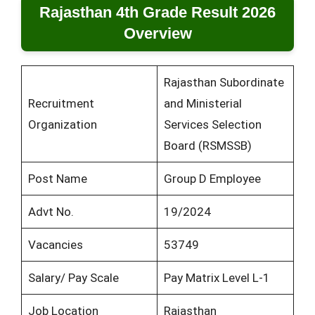
Rajasthan 4th Grade Result 2026
Overview
Rajasthan Subordinate
Recruitment
and Ministerial
Organization
Services Selection
Board (RSMSSB)
Post Name
Group D Employee
Advt No.
19/2024
Vacancies
53749
Salary/ Pay Scale
Pay Matrix Level L-1
Job Location
Rajasthan