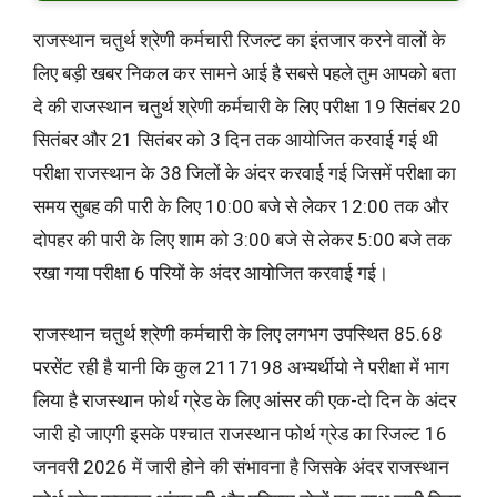
राजस्थान चतुर्थ श्रेणी कर्मचारी रिजल्ट का इंतजार करने वालों के
लिए बड़ी खबर निकल कर सामने आई है सबसे पहले तुम आपको बता
दे की राजस्थान चतुर्थ श्रेणी कर्मचारी के लिए परीक्षा 19 सितंबर 20
सितंबर और 21 सितंबर को 3 दिन तक आयोजित करवाई गई थी
परीक्षा राजस्थान के 38 जिलों के अंदर करवाई गई जिसमें परीक्षा का
समय सुबह की पारी के लिए 10:00 बजे से लेकर 12:00 तक और
दोपहर की पारी के लिए शाम को 3:00 बजे से लेकर 5:00 बजे तक
रखा गया परीक्षा 6 परियों के अंदर आयोजित करवाई गई।
राजस्थान चतुर्थ श्रेणी कर्मचारी के लिए लगभग उपस्थित 85.68
परसेंट रही है यानी कि कुल 2117198 अभ्यर्थीयो ने परीक्षा में भाग
लिया है राजस्थान फोर्थ ग्रेड के लिए आंसर की एक-दो दिन के अंदर
जारी हो जाएगी इसके पश्चात राजस्थान फोर्थ ग्रेड का रिजल्ट 16
जनवरी 2026 में जारी होने की संभावना है जिसके अंदर राजस्थान