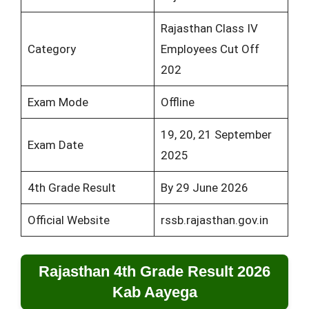
Rajasthan Class IV
Category
Employees Cut Off
202
Exam Mode
Offline
19, 20, 21 September
Exam Date
2025
4th Grade Result
By 29 June 2026
Official Website
rssb.rajasthan.gov.in
Rajasthan 4th Grade Result 2026
Kab Aayega