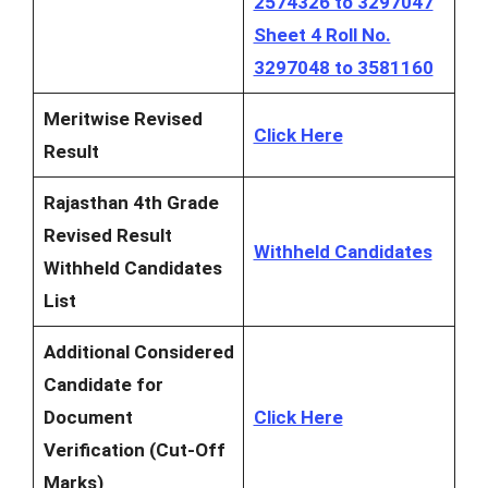
2574326 to 3297047
Sheet 4 Roll No.
3297048 to 3581160
Meritwise Revised
Click Here
Result
Rajasthan 4th Grade
Revised Result
Withheld Candidates
Withheld Candidates
List
Additional Considered
Candidate for
Document
Click Here
Verification (Cut-Off
Marks)