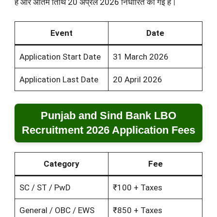
है और अंतिम तिथि 20 अप्रैल 2026 निर्धारित की गई है।
Event
Date
Application Start Date
31 March 2026
Application Last Date
20 April 2026
Punjab and Sind Bank LBO
Recruitment 2026 Application Fees
Category
Fee
SC / ST / PwD
₹100 + Taxes
General / OBC / EWS
₹850 + Taxes