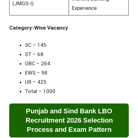
(JMGS-I)
Experience
Category-Wise Vacancy
SC – 145
ST – 68
OBC – 264
EWS – 98
UR – 425
Total – 1000
Punjab and Sind Bank LBO
Recruitment 2026 Selection
Process and Exam Pattern