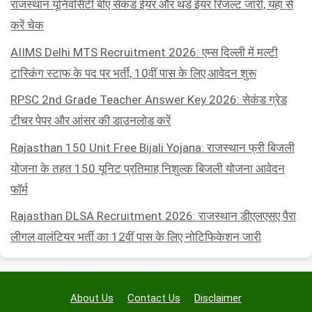
राजस्थान यूनिवर्सिटी बीए सेकंड ईयर और थर्ड ईयर रिजल्ट जारी, यहां से
करें चेक
AIIMS Delhi MTS Recruitment 2026: एम्स दिल्ली में मल्टी
टास्किंग स्टाफ के पद पर भर्ती, 10वीं पास के लिए आवेदन शुरू
RPSC 2nd Grade Teacher Answer Key 2026: सेकंड ग्रेड
टीचर पेपर और आंसर की डाउनलोड करें
Rajasthan 150 Unit Free Bijali Yojana: राजस्थान फ्री बिजली
योजना के तहत 150 यूनिट प्रतिमाह निशुल्क बिजली योजना आवेदन
फॉर्म
Rajasthan DLSA Recruitment 2026: राजस्थान डीएलएसए पैरा
लीगल वालंटियर भर्ती का 12वीं पास के लिए नोटिफिकेशन जारी
About Us
Contact Us
Disclaimer