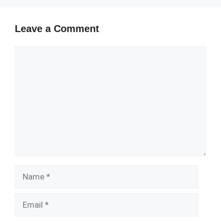
Leave a Comment
Comment
Name
Email