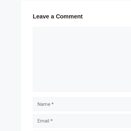
Leave a Comment
Comment
Name
Email