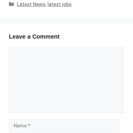
Categories
Latest News
,
latest jobs
Leave a Comment
Comment
Name