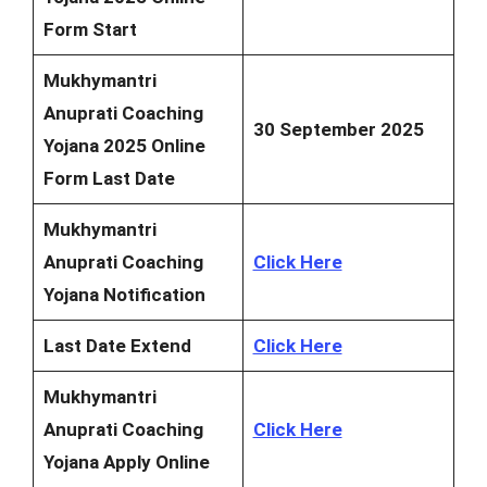
Form Start
Mukhymantri
Anuprati Coaching
30 September 2025
Yojana 2025 Online
Form Last Date
Mukhymantri
Anuprati Coaching
Click Here
Yojana Notification
Last Date Extend
Click Here
Mukhymantri
Anuprati Coaching
Click Here
Yojana Apply Online