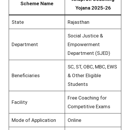
Scheme Name
Yojana 2025-26
State
Rajasthan
Social Justice &
Department
Empowerment
Department (SJED)
SC, ST, OBC, MBC, EWS
Beneficiaries
& Other Eligible
Students
Free Coaching for
Facility
Competitive Exams
Mode of Application
Online