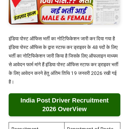
इंडिया पोस्ट ऑफिस भर्ती का नोटिफिकेशन जारी कर दिया गया है
इंडिया पोस्ट ऑफिस के द्वारा स्टाफ कर ड्राइवर के 48 पदों के लिए
भर्ती का नोटिफिकेशन जारी किया है जिसके लिए ऑफलाइन माध्यम
से आवेदन फार्म मांगे हैं इंडिया पोस्ट ऑफिस स्टाफ कर ड्राइवर भर्ती
के लिए आवेदन करने हेतु अंतिम तिथि 19 जनवरी 2026 रखी गई
है।
India Post Driver Recruitment
2026 OverView