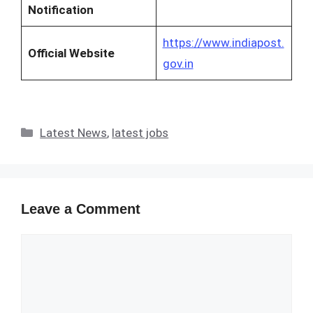
Notification
https://www.indiapost.
Official Website
gov.in
Categories
Latest News
,
latest jobs
Leave a Comment
Comment