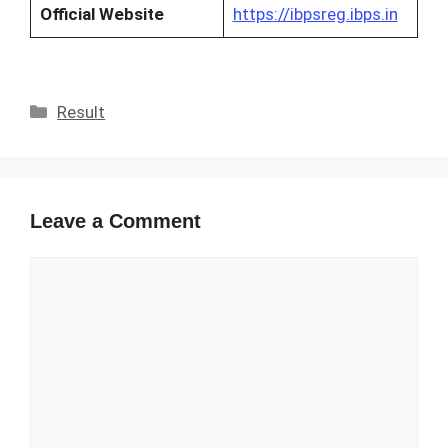
Official Website
https://ibpsreg.ibps.in
Categories
Result
Leave a Comment
Comment