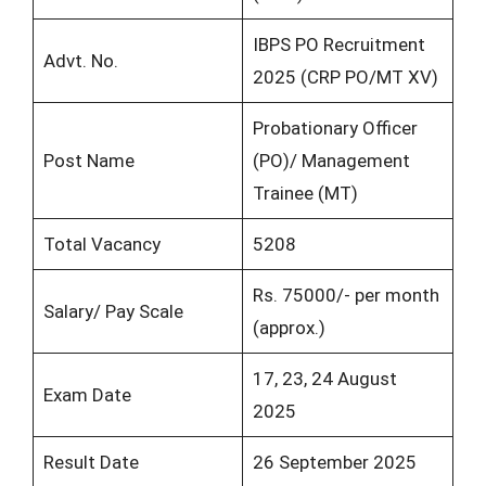
IBPS PO Recruitment
Advt. No.
2025 (CRP PO/MT XV)
Probationary Officer
Post Name
(PO)/ Management
Trainee (MT)
Total Vacancy
5208
Rs. 75000/- per month
Salary/ Pay Scale
(approx.)
17, 23, 24 August
Exam Date
2025
Result Date
26 September 2025