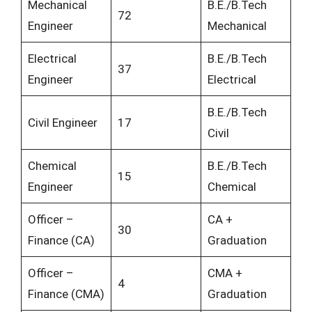
Mechanical
B.E./B.Tech
72
Engineer
Mechanical
Electrical
B.E./B.Tech
37
Engineer
Electrical
B.E./B.Tech
Civil Engineer
17
Civil
Chemical
B.E./B.Tech
15
Engineer
Chemical
Officer –
CA +
30
Finance (CA)
Graduation
Officer –
CMA +
4
Finance (CMA)
Graduation