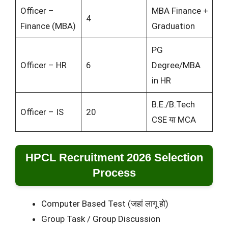
Officer –
MBA Finance +
4
Finance (MBA)
Graduation
PG
Officer – HR
6
Degree/MBA
in HR
B.E./B.Tech
Officer – IS
20
CSE या MCA
HPCL Recruitment 2026 Selection
Process
Computer Based Test (जहां लागू हो)
Group Task / Group Discussion