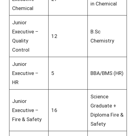
in Chemical
Chemical
Junior
Executive –
B.Sc
12
Quality
Chemistry
Control
Junior
Executive –
5
BBA/BMS (HR)
HR
Science
Junior
Graduate +
Executive –
16
Diploma Fire &
Fire & Safety
Safety