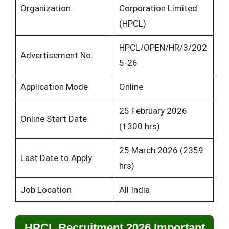
Organization
Corporation Limited
(HPCL)
HPCL/OPEN/HR/3/202
Advertisement No.
5-26
Application Mode
Online
25 February 2026
Online Start Date
(1300 hrs)
25 March 2026 (2359
Last Date to Apply
hrs)
Job Location
All India
HPCL Recruitment 2026 Important