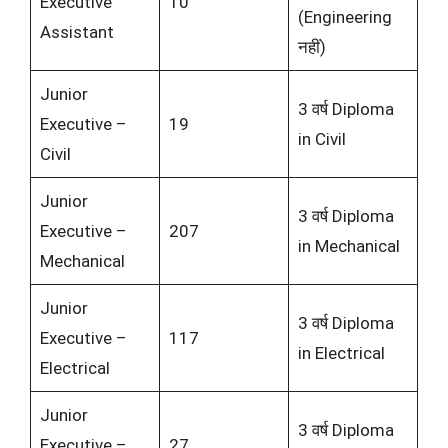
Executive
10
(Engineering
Assistant
नहीं)
Junior
3 वर्ष Diploma
Executive –
19
in Civil
Civil
Junior
3 वर्ष Diploma
Executive –
207
in Mechanical
Mechanical
Junior
3 वर्ष Diploma
Executive –
117
in Electrical
Electrical
Junior
3 वर्ष Diploma
Executive –
27