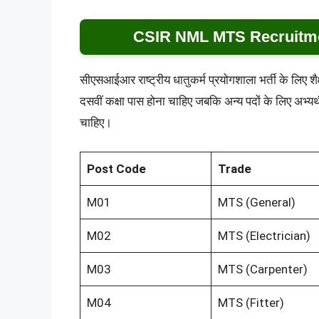
CSIR NML MTS Recruitmen
सीएसआईआर राष्ट्रीय धातुकर्म प्रयोगशाला भर्ती के लिए शैक
दसवीं कक्षा पास होना चाहिए जबकि अन्य पदों के लिए अभ्यर
चाहिए।
Post Code
Trade
M01
MTS (General)
M02
MTS (Electrician)
M03
MTS (Carpenter)
M04
MTS (Fitter)