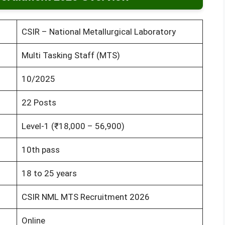
CSIR – National Metallurgical Laboratory
Multi Tasking Staff (MTS)
10/2025
22 Posts
Level-1 (₹18,000 – 56,900)
10th pass
18 to 25 years
CSIR NML MTS Recruitment 2026
Online