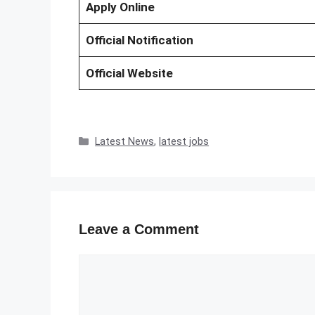
Apply Online
Official Notification
Official Website
Categories
Latest News
,
latest jobs
Leave a Comment
Comment