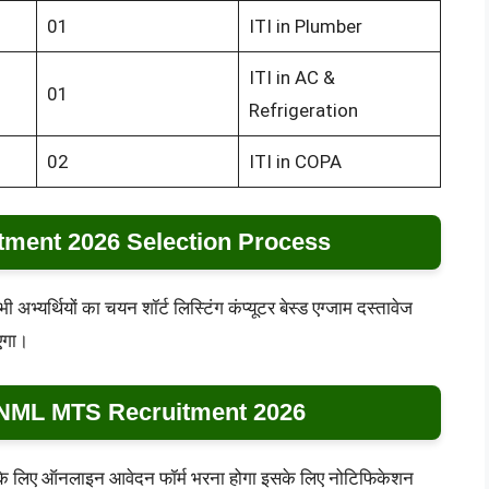
01
ITI in Plumber
ITI in AC &
01
Refrigeration
02
ITI in COPA
ment 2026 Selection Process
अभ्यर्थियों का चयन शॉर्ट लिस्टिंग कंप्यूटर बेस्ड एग्जाम दस्तावेज
एगा।
NML MTS Recruitment 2026
ती के लिए ऑनलाइन आवेदन फॉर्म भरना होगा इसके लिए नोटिफिकेशन