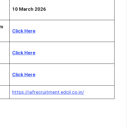
10 March 2026
rm
Click Here
Click Here
Click Here
https://iafrecruitment.edcil.co.in/