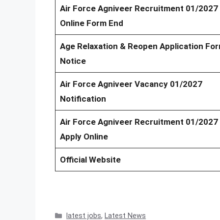
Air Force Agniveer Recruitment 01/2027
Online Form End
Age Relaxation & Reopen Application Fo
Notice
Air Force Agniveer Vacancy 01/2027
Notification
Air Force Agniveer Recruitment 01/2027
Apply Online
Official Website
Categories
latest jobs
,
Latest News