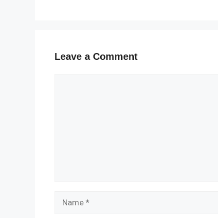
Leave a Comment
Comment
Name