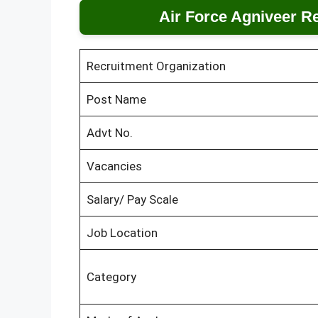
Air Force Agniveer R
Recruitment Organization
Post Name
Advt No.
Vacancies
Salary/ Pay Scale
Job Location
Category