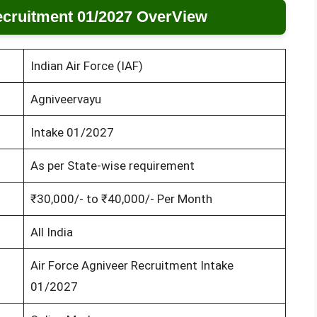
ecruitment 01/2027 OverView
Indian Air Force (IAF)
Agniveervayu
Intake 01/2027
As per State-wise requirement
₹30,000/- to ₹40,000/- Per Month
All India
Air Force Agniveer Recruitment Intake
01/2027