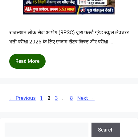
राजस्थान लोक सेवा आयोग (RPSC) द्वारा फर्स्ट ग्रेड स्कूल लेक्चरर
भर्ती परीक्षा 2025 के लिए एग्जाम सेंटर लिस्ट और परीक्षा …
Read More
Page
Page
Page
Page
←
Previous
1
2
3
…
8
Next
→
Search
Search